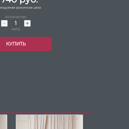
ендуемая розничная цена
Количество
метр
КУПИТЬ