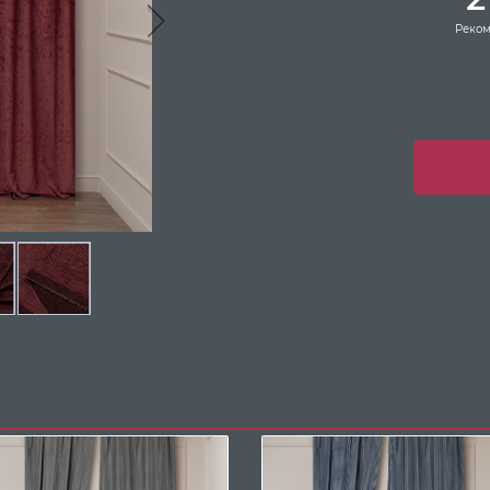
Реком