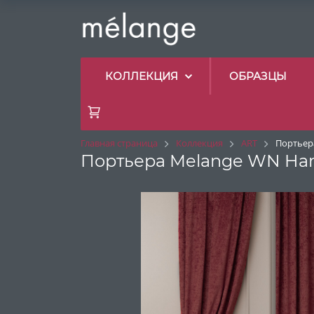
КОЛЛЕКЦИЯ
ОБРАЗЦЫ
Главная страница
Коллекция
ART
Портьера
Портьера Melange WN Haml