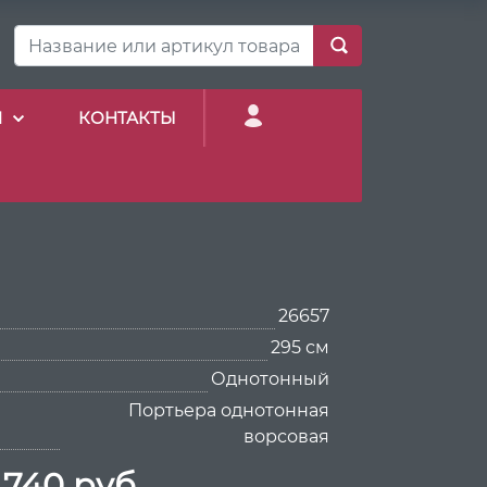
И
КОНТАКТЫ
26657
295 см
Однотонный
Портьера однотонная
ворсовая
 740 руб.