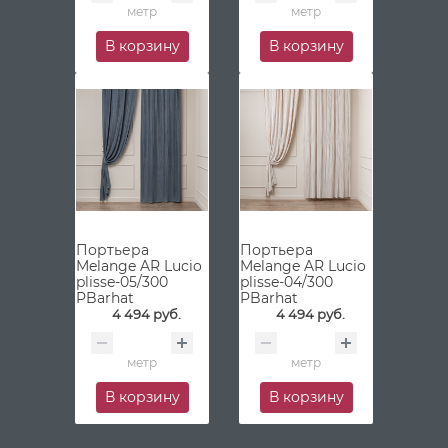
метр
метр
В корзину
В корзину
Портьера
Портьера
Melange AR Lucio
Melange AR Lucio
plisse-05/300
plisse-04/300
PBarhat
PBarhat
4 494 руб.
4 494 руб.
метр
метр
В корзину
В корзину