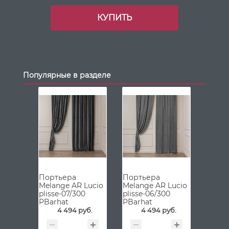
КУПИТЬ
Популярные в разделе
Портьера
Портьера
Melange AR Lucio
Melange AR Lucio
plisse-07/300
plisse-06/300
PBarhat
PBarhat
4 494 руб.
4 494 руб.