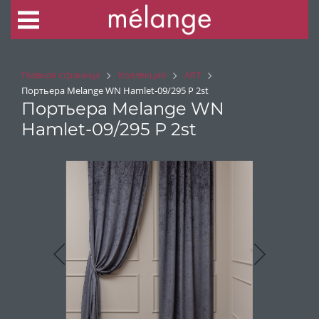
Главная страница
Коллекция
ART
Портьера Melange WN Hamlet-09/295 P 2st
Портьера Melange WN
Hamlet-09/295 P 2st