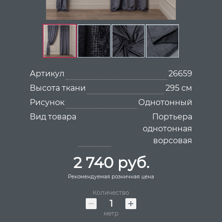
Артикул
26659
Высота ткани
295 см
Рисунок
Однотонный
Вид товара
Портьера
однотонная
ворсовая
2 740 руб.
Рекомендуемая розничная цена
Количество
метр