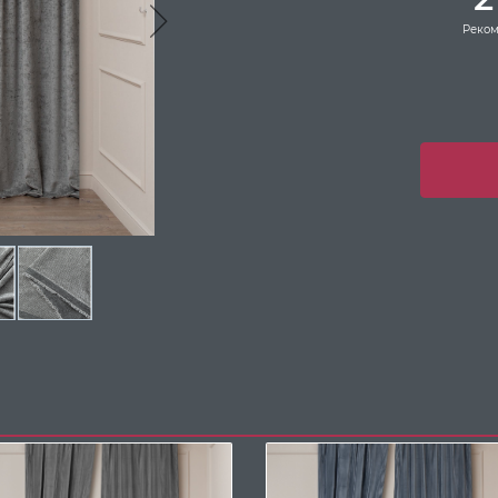
Реком