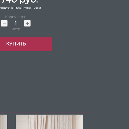
ендуемая розничная цена
Количество
метр
КУПИТЬ