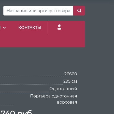
И
КОНТАКТЫ
26660
295 см
Однотонный
Портьера однотонная
ворсовая
 740 руб.