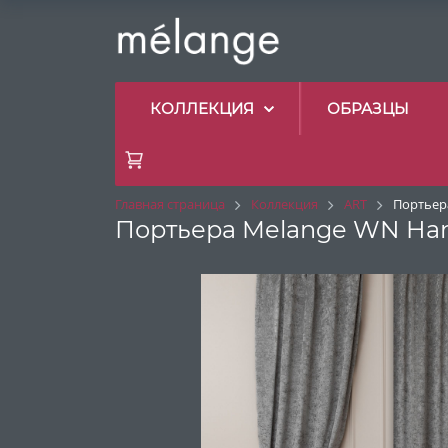
КОЛЛЕКЦИЯ
ОБРАЗЦЫ
Главная страница
Коллекция
ART
Портьера
Портьера Melange WN Haml