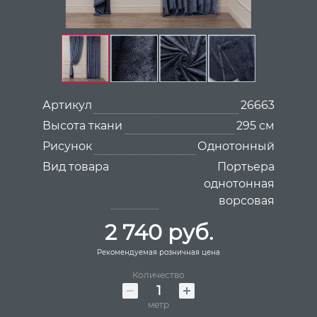
Артикул
26663
Высота ткани
295 см
Рисунок
Однотонный
Вид товара
Портьера
однотонная
ворсовая
2 740 руб.
Рекомендуемая розничная цена
Количество
метр