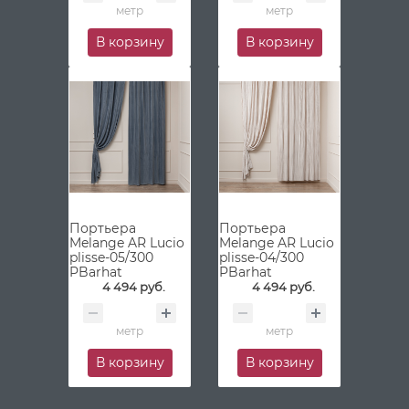
метр
метр
В корзину
В корзину
Портьера
Портьера
Melange AR Lucio
Melange AR Lucio
plisse-05/300
plisse-04/300
PBarhat
PBarhat
4 494 руб.
4 494 руб.
метр
метр
В корзину
В корзину