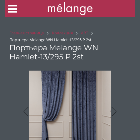
Главная страница
Коллекция
ART
Портьера Melange WN Hamlet-13/295 P 2st
Портьера Melange WN
Hamlet-13/295 P 2st