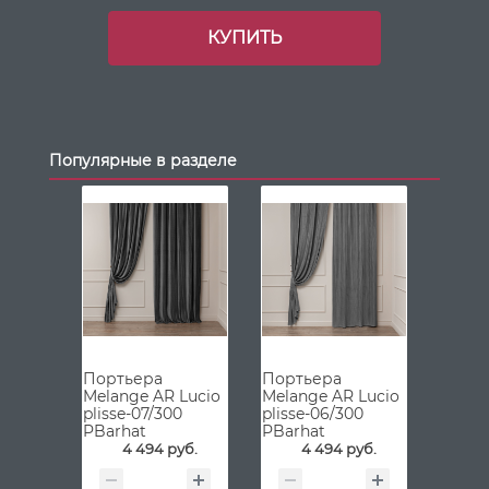
КУПИТЬ
Популярные в разделе
Портьера
Портьера
Melange AR Lucio
Melange AR Lucio
plisse-07/300
plisse-06/300
PBarhat
PBarhat
4 494 руб.
4 494 руб.