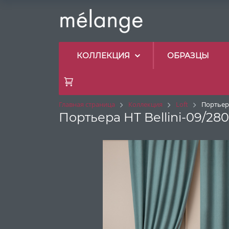
КОЛЛЕКЦИЯ
ОБРАЗЦЫ
Главная страница
Коллекция
Loft
Портьера
Портьера HT Bellini-09/280