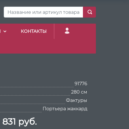
И
КОНТАКТЫ
91776
280 см
Фактуры
Портьера жаккард
 831 руб.