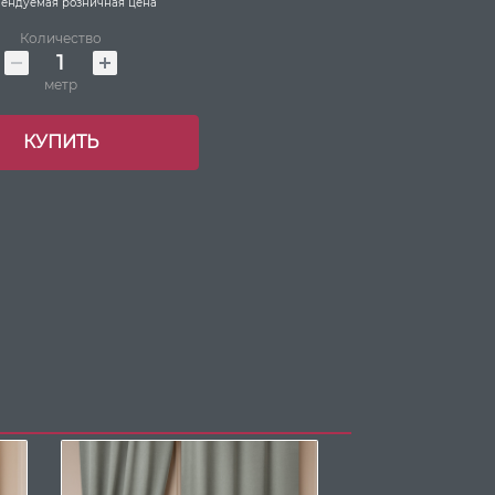
ендуемая розничная цена
Количество
метр
КУПИТЬ