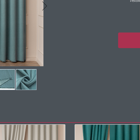
Реком