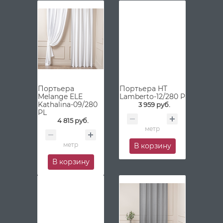
Портьера
Портьера HT
Melange ELE
Lamberto-12/280 P
Kathalina-09/280
3 959 руб.
PL
4 815 руб.
метр
метр
В корзину
В корзину