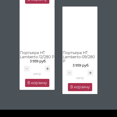
Портьера HT
Портьера HT
Lamberto-12/280 P
Lamberto-09/280
P
3 959 руб.
3 959 руб.
метр
метр
В корзину
В корзину