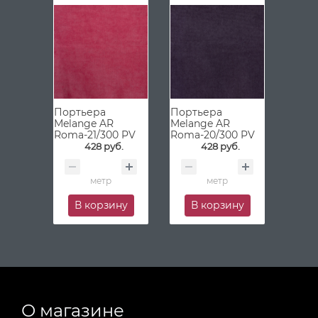
Портьера
Портьера
Melange AR
Melange AR
Roma-21/300 PV
Roma-20/300 PV
428 руб.
428 руб.
метр
метр
В корзину
В корзину
О магазине