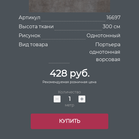
Артикул
16697
Высота ткани
300 см
Рисунок
Однотонный
Вид товара
Портьера
однотонная
ворсовая
428 руб.
Рекомендуемая розничная цена
Количество
метр
КУПИТЬ