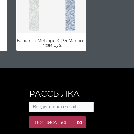
Вешалка Melange K034 Marcio
1 284 руб.
РАССЫЛКА
ПОДПИСАТЬСЯ