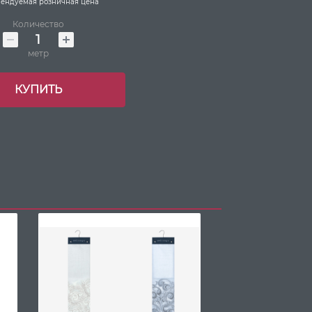
ендуемая розничная цена
Количество
метр
КУПИТЬ