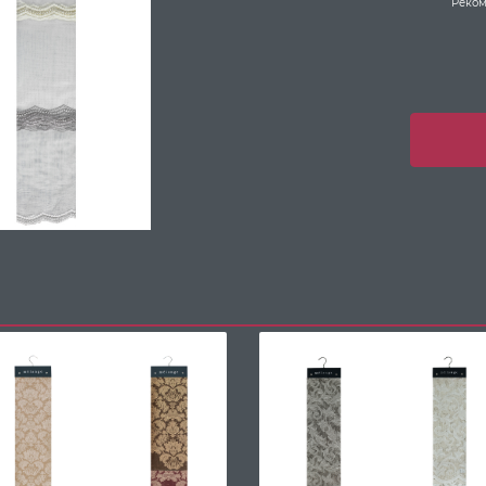
Реком