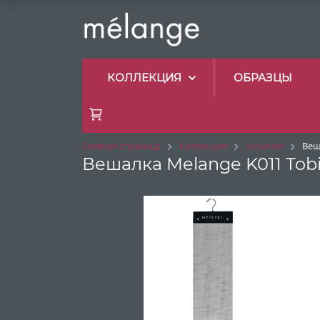
КОЛЛЕКЦИЯ
ОБРАЗЦЫ
Главная страница
Коллекция
Victorian
Веш
Вешалка Melange K011 Tob