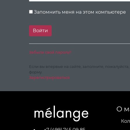
Запомнить меня на этом компьютере
Забыли свой пароль?
Если вы впервые на сайте, заполните, пожалуйста
форму.
Зарегистрироваться
О м
Кол
+7 (499) 745 09 85