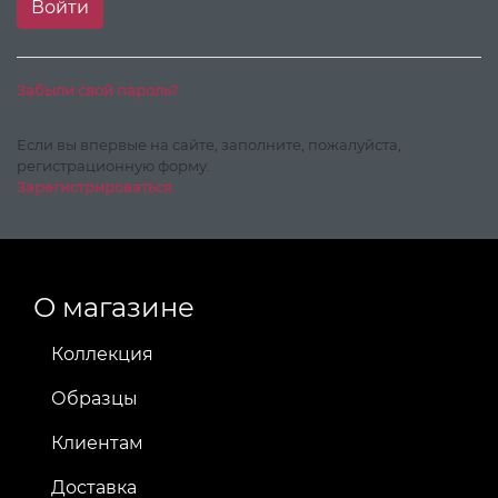
Забыли свой пароль?
Если вы впервые на сайте, заполните, пожалуйста,
регистрационную форму.
Зарегистрироваться
О магазине
Коллекция
Образцы
Клиентам
Доставка