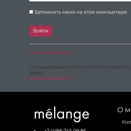
Запомнить меня на этом компьютере
Забыли свой пароль?
Если вы впервые на сайте, заполните, пожалуйста
форму.
Зарегистрироваться
О м
Кол
+7 (499) 745 09 85