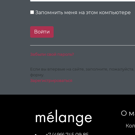
Запомнить меня на этом компьютере
Забыли свой пароль?
Если вы впервые на сайте, заполните, пожалуйста
форму.
Зарегистрироваться
О м
Кол
+7 (499) 745 09 85