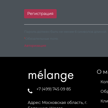
Пароль должен быть не менее 6 символов длиной.
*
Обязательные поля.
Авторизация
О м
Кол
+7 (499) 745 09 85
Об
Кл
Адрес: Московская область, г.