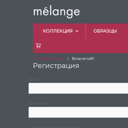
КОЛЛЕКЦИЯ
ОБРАЗЦЫ
Главная страница
Вход на сайт
Регистрация
Имя
Фамилия
*
Логин (минимум 3 символа)