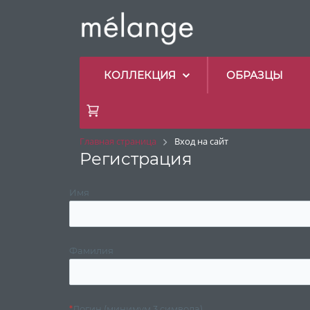
КОЛЛЕКЦИЯ
ОБРАЗЦЫ
Главная страница
Вход на сайт
Регистрация
Имя
Фамилия
*
Логин (минимум 3 символа)