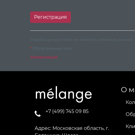
Пароль должен быть не менее 6 символов длиной.
*
Обязательные поля.
Авторизация
О м
Кол
+7 (499) 745 09 85
Об
Кл
Адрес: Московская область, г.