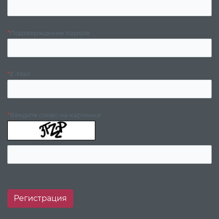
*
Подтверждение пароля
*
E-Mail
*
Введите слово на картинке