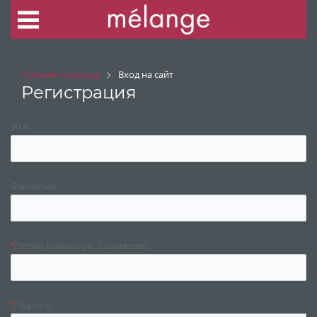
Главная страница
Вход на сайт
Регистрация
Имя
Фамилия
*
Логин (минимум 3 символа)
*
Пароль