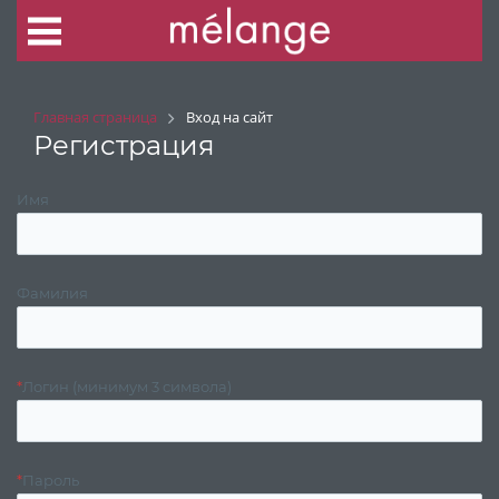
Главная страница
Вход на сайт
Регистрация
Имя
Фамилия
*
Логин (минимум 3 символа)
*
Пароль