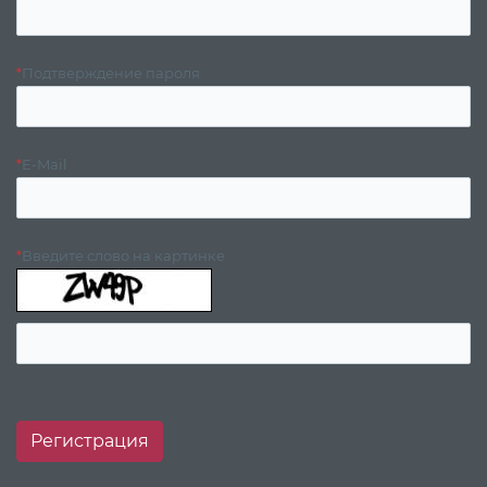
*
Подтверждение пароля
*
E-Mail
*
Введите слово на картинке