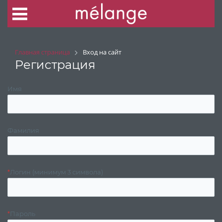
Главная страница
Вход на сайт
Регистрация
Имя
Фамилия
*
Логин (минимум 3 символа)
*
Пароль