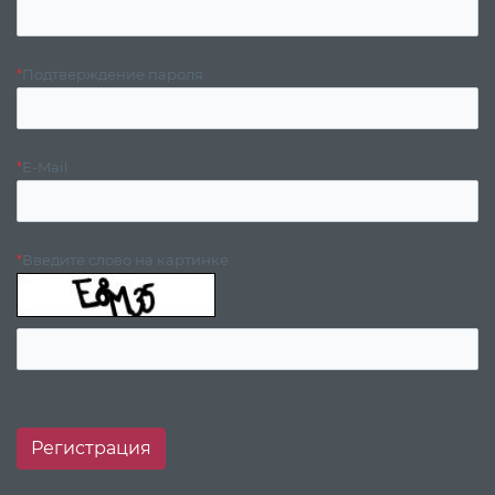
*
Подтверждение пароля
*
E-Mail
*
Введите слово на картинке