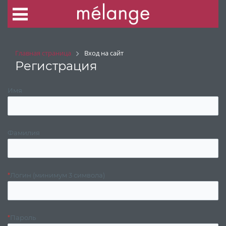
Главная страница
Вход на сайт
Регистрация
Имя
Фамилия
*
Логин (минимум 3 символа)
*
Пароль