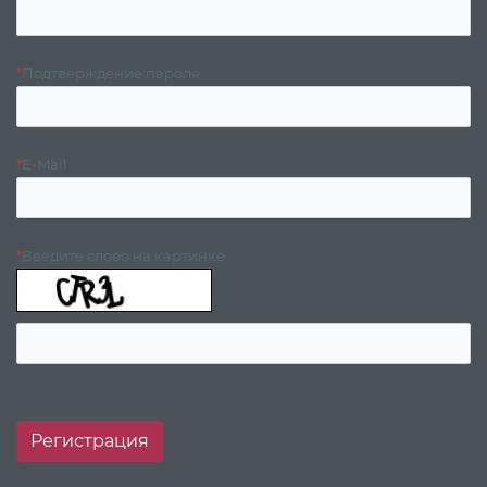
*
Подтверждение пароля
*
E-Mail
*
Введите слово на картинке