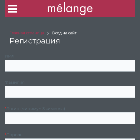
Главная страница
Вход на сайт
Регистрация
Имя
Фамилия
*
Логин (минимум 3 символа)
*
Пароль