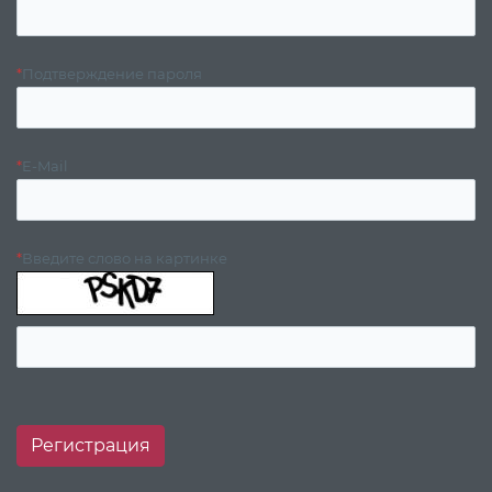
*
Подтверждение пароля
*
E-Mail
*
Введите слово на картинке