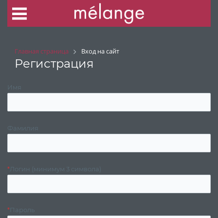
Главная страница
Вход на сайт
Регистрация
Имя
Фамилия
*
Логин (минимум 3 символа)
*
Пароль