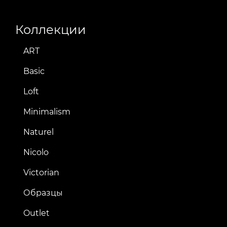
Коллекции
ART
Basic
Loft
Minimalism
Naturel
Nicolo
Victorian
Образцы
Outlet