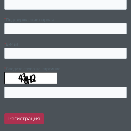
*
Подтверждение пароля
*
E-Mail
*
Введите слово на картинке