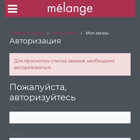
Главная страница
Мой кабинет
Мои заказы
Авторизация
Для просмотра списка заказов необходимо
авторизоваться.
Пожалуйста,
авторизуйтесь
Логин
Пароль