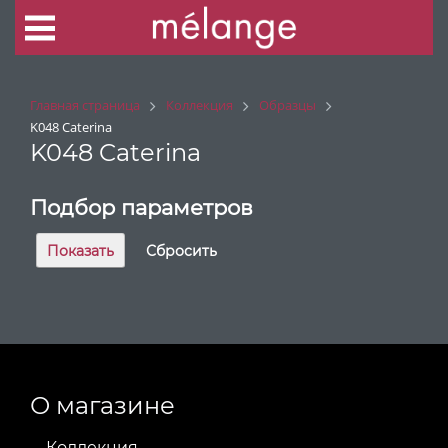
Главная страница
Коллекция
Образцы
K048 Caterina
K048 Caterina
Подбор параметров
О магазине
Коллекция